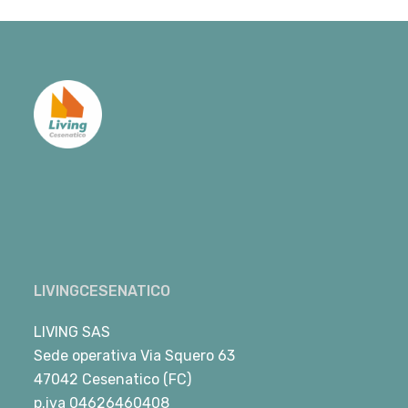
LIVINGCESENATICO
LIVING SAS
Sede operativa Via Squero 63
47042 Cesenatico (FC)
p.iva 04626460408