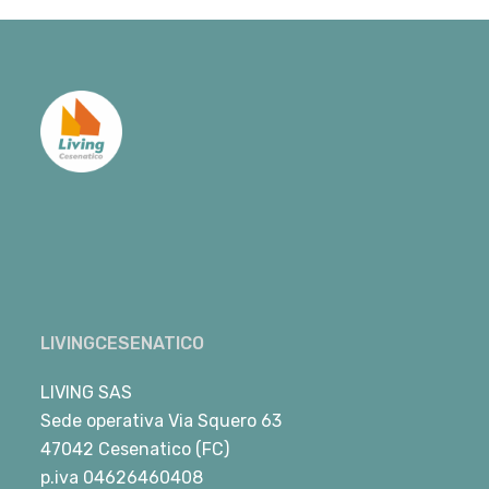
LIVINGCESENATICO
LIVING SAS
Sede operativa Via Squero 63
47042 Cesenatico (FC)
p.iva 04626460408