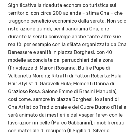
Significativa la ricaduta economico turistica sul
territorio, con circa 200 aziende – stima Cna – che
traggono beneficio economico dalla serata. Non solo
ristorazione quindi, per il panorama Cna, che
durante la serata coinvolge anche tante altre sue
realtà: per esempio con la sfilata organizzata da Cna
Benessere e sanità in piazza Borghesi, con 40
modelle acconciate dai parrucchieri della zona
(Frivolezze di Maroni Rosanna, Bulli e Pupe di
Valbonetti Morena; Ritratti di Fattori Roberta; Hula
Hair Stylist di Garavelli Hula; Momenti Donna di
Grazioso Rosa; Salone Emme di Brasini Manuela),
così come, sempre in piazza Borghesi, lo stand di
Cna Artistico Tradizionale e del Cuore Buono d’Italia
sarà animato dai mestieri e dal «saper fare» con le
lavorazioni in pelle (Marco Gabbanini), i mobili creati
con materiale di recupero (Il Sigillo di Silverio