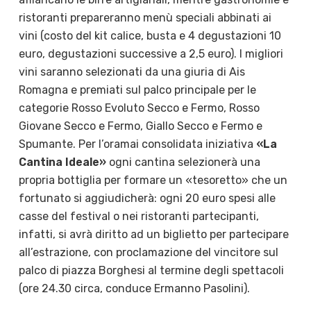
ristoranti prepareranno menù speciali abbinati ai
vini (costo del kit calice, busta e 4 degustazioni 10
euro, degustazioni successive a 2,5 euro). I migliori
vini saranno selezionati da una giuria di Ais
Romagna e premiati sul palco principale per le
categorie Rosso Evoluto Secco e Fermo, Rosso
Giovane Secco e Fermo, Giallo Secco e Fermo e
Spumante. Per l’oramai consolidata iniziativa
«La
Cantina Ideale»
ogni cantina selezionerà una
propria bottiglia per formare un «tesoretto» che un
fortunato si aggiudicherà: ogni 20 euro spesi alle
casse del festival o nei ristoranti partecipanti,
infatti, si avrà diritto ad un biglietto per partecipare
all’estrazione, con proclamazione del vincitore sul
palco di piazza Borghesi al termine degli spettacoli
(ore 24.30 circa, conduce Ermanno Pasolini).