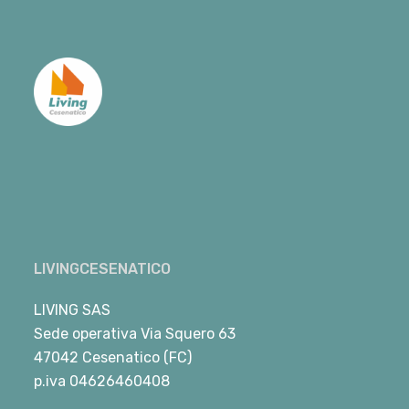
LIVINGCESENATICO
LIVING SAS
Sede operativa Via Squero 63
47042 Cesenatico (FC)
p.iva 04626460408