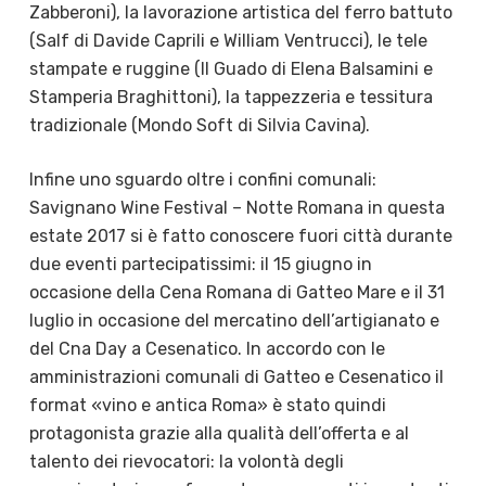
Zabberoni), la lavorazione artistica del ferro battuto
(Salf di Davide Caprili e William Ventrucci), le tele
stampate e ruggine (Il Guado di Elena Balsamini e
Stamperia Braghittoni), la tappezzeria e tessitura
tradizionale (Mondo Soft di Silvia Cavina).
Infine uno sguardo oltre i confini comunali:
Savignano Wine Festival – Notte Romana in questa
estate 2017 si è fatto conoscere fuori città durante
due eventi partecipatissimi: il 15 giugno in
occasione della Cena Romana di Gatteo Mare e il 31
luglio in occasione del mercatino dell’artigianato e
del Cna Day a Cesenatico. In accordo con le
amministrazioni comunali di Gatteo e Cesenatico il
format «vino e antica Roma» è stato quindi
protagonista grazie alla qualità dell’offerta e al
talento dei rievocatori: la volontà degli