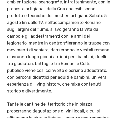
ambientazione, scenografie, intrattenimento, con le
proposte artigianali della Cna che esibiscono
prodotti e tecniche dei mestieri artigiani. Sabato 5
agosto fin dalle 19, nell’accampamento Romano
sugli argini del fiume, si svolgeranno la vita da
campo e gli addestramenti con le armi del
legionario, mentre in centro sfileranno le truppe con
movimenti di schiera, danzeranno le vestali romane
e avranno luogo giochi antichi per i bambini, duelli
tra gladiatori, battaglie tra Romani e Celti. Il
pubblico viene così coinvolto e persino addestrato,
con percorsi didattici per adulti e bambini: un vera
esperienza di living history, che mixa contenuti
storico e divertimento.
Tante le cantine del territorio che in piazza
proporranno degustazione di vini locali, a cui si
affiancano le birre artigianali, mentre gastronomie e