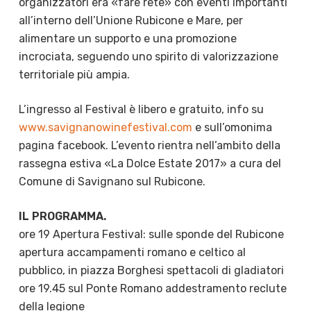
organizzatori era «fare rete» con eventi importanti
all’interno dell’Unione Rubicone e Mare, per
alimentare un supporto e una promozione
incrociata, seguendo uno spirito di valorizzazione
territoriale più ampia.
L’ingresso al Festival è libero e gratuito, info su
www.savignanowinefestival.com
e sull’omonima
pagina facebook. L’evento rientra nell’ambito della
rassegna estiva «La Dolce Estate 2017» a cura del
Comune di Savignano sul Rubicone.
IL PROGRAMMA.
ore 19 Apertura Festival: sulle sponde del Rubicone
apertura accampamenti romano e celtico al
pubblico, in piazza Borghesi spettacoli di gladiatori
ore 19.45 sul Ponte Romano addestramento reclute
della legione