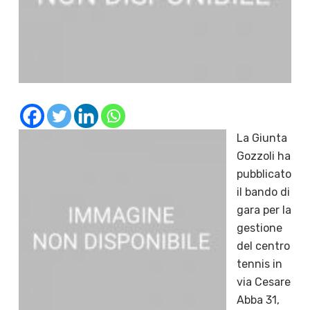
La Giunta
Gozzoli ha
pubblicato
il bando di
gara per la
gestione
del centro
tennis in
via Cesare
Abba 31,