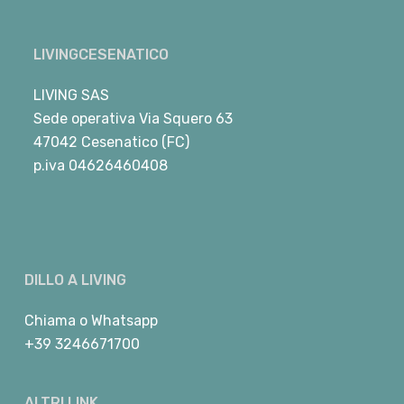
LIVINGCESENATICO
LIVING SAS
Sede operativa Via Squero 63
47042 Cesenatico (FC)
p.iva 04626460408
DILLO A LIVING
Chiama
o
Whatsapp
+39 3246671700
ALTRI LINK