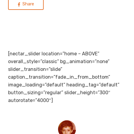
Share
[nectar_slider location=”home – ABOVE”
overall_style=”classic” bg_animation=”none”
slider_transition=”slide”
caption_transition=”fade_in_from_bottom”
image_loading=”default” heading_tag=”default”
button_sizing=”regular” slider_height=”300″
autorotate=”4000″]