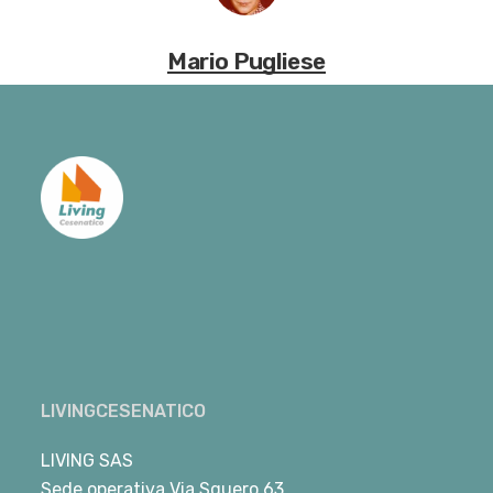
Mario Pugliese
LIVINGCESENATICO
LIVING SAS
Sede operativa Via Squero 63