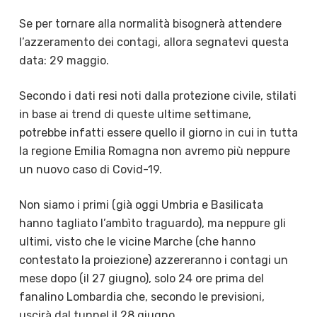
Se per tornare alla normalità bisognerà attendere
l’azzeramento dei contagi, allora segnatevi questa
data: 29 maggio.
Secondo i dati resi noti dalla protezione civile, stilati
in base ai trend di queste ultime settimane,
potrebbe infatti essere quello il giorno in cui in tutta
la regione Emilia Romagna non avremo più neppure
un nuovo caso di Covid-19.
Non siamo i primi (già oggi Umbria e Basilicata
hanno tagliato l’ambìto traguardo), ma neppure gli
ultimi, visto che le vicine Marche (che hanno
contestato la proiezione) azzereranno i contagi un
mese dopo (il 27 giugno), solo 24 ore prima del
fanalino Lombardia che, secondo le previsioni,
uscirà dal tunnel il 28 giugno.