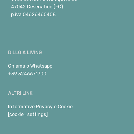
47042 Cesenatico (FC)
p.iva 04626460408
DILLO A LIVING
Chiama
o
Whatsapp
+39 3246671700
ALTRI LINK
Informative Privacy e Cookie
[cookie_settings]