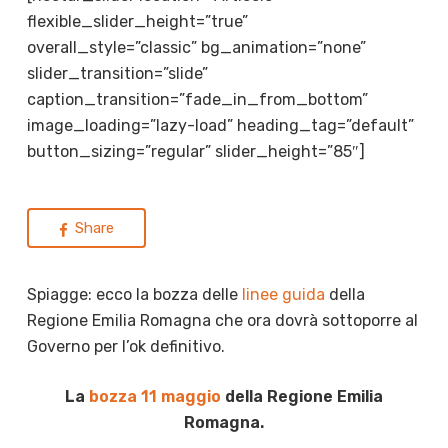
flexible_slider_height=”true”
overall_style=”classic” bg_animation=”none”
slider_transition=”slide”
caption_transition=”fade_in_from_bottom”
image_loading=”lazy-load” heading_tag=”default”
button_sizing=”regular” slider_height=”85″]
Share
Spiagge: ecco la bozza delle
linee guida
della
Regione Emilia Romagna che ora dovrà sottoporre al
Governo per l’ok definitivo.
La
bozza 11 maggio
della Regione Emilia
Romagna.