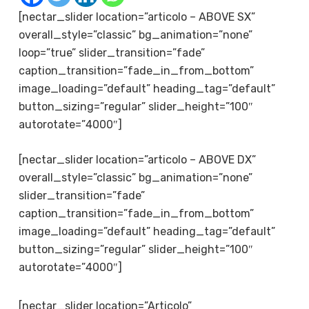
[nectar_slider location=”articolo – ABOVE SX”
overall_style=”classic” bg_animation=”none”
loop=”true” slider_transition=”fade”
caption_transition=”fade_in_from_bottom”
image_loading=”default” heading_tag=”default”
button_sizing=”regular” slider_height=”100″
autorotate=”4000″]
[nectar_slider location=”articolo – ABOVE DX”
overall_style=”classic” bg_animation=”none”
slider_transition=”fade”
caption_transition=”fade_in_from_bottom”
image_loading=”default” heading_tag=”default”
button_sizing=”regular” slider_height=”100″
autorotate=”4000″]
[nectar_slider location=”Articolo”