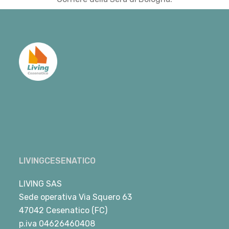
LIVINGCESENATICO
LIVING SAS
Sede operativa Via Squero 63
47042 Cesenatico (FC)
p.iva 04626460408