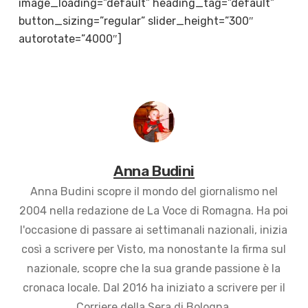
image_loading=”default” heading_tag=”default”
button_sizing=”regular” slider_height=”300″
autorotate=”4000″]
Anna Budini
Anna Budini scopre il mondo del giornalismo nel
2004 nella redazione de La Voce di Romagna. Ha poi
l'occasione di passare ai settimanali nazionali, inizia
così a scrivere per Visto, ma nonostante la firma sul
nazionale, scopre che la sua grande passione è la
cronaca locale. Dal 2016 ha iniziato a scrivere per il
Corriere della Sera di Bologna.