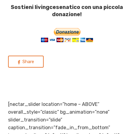
Sostieni livingcesenatico con una piccola
donazione!
Share
[nectar_slider location=”home – ABOVE”
overall_style=”classic” bg_animation=”none”
slider_transition=”slide”
caption_transition=”fade_in_from_bottom”