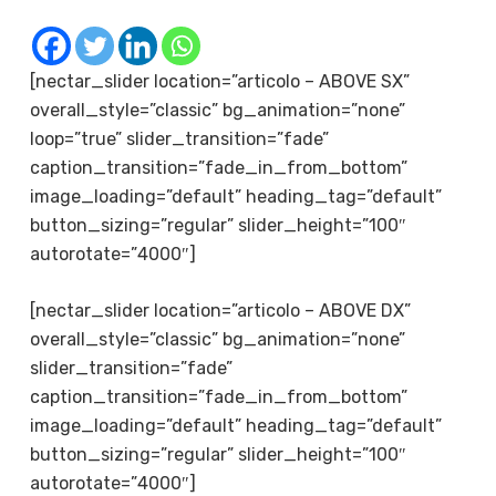
[nectar_slider location=”articolo – ABOVE SX”
overall_style=”classic” bg_animation=”none”
loop=”true” slider_transition=”fade”
caption_transition=”fade_in_from_bottom”
image_loading=”default” heading_tag=”default”
button_sizing=”regular” slider_height=”100″
autorotate=”4000″]
[nectar_slider location=”articolo – ABOVE DX”
overall_style=”classic” bg_animation=”none”
slider_transition=”fade”
caption_transition=”fade_in_from_bottom”
image_loading=”default” heading_tag=”default”
button_sizing=”regular” slider_height=”100″
autorotate=”4000″]