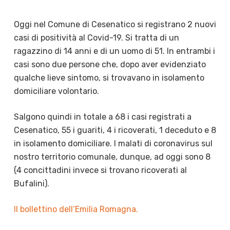
Oggi nel Comune di Cesenatico si registrano 2 nuovi
casi di positività al Covid-19. Si tratta di un
ragazzino di 14 anni e di un uomo di 51. In entrambi i
casi sono due persone che, dopo aver evidenziato
qualche lieve sintomo, si trovavano in isolamento
domiciliare volontario.
Salgono quindi in totale a 68 i casi registrati a
Cesenatico, 55 i guariti, 4 i ricoverati, 1 deceduto e 8
in isolamento domiciliare. I malati di coronavirus sul
nostro territorio comunale, dunque, ad oggi sono 8
(4 concittadini invece si trovano ricoverati al
Bufalini).
Il bollettino dell’Emilia Romagna.