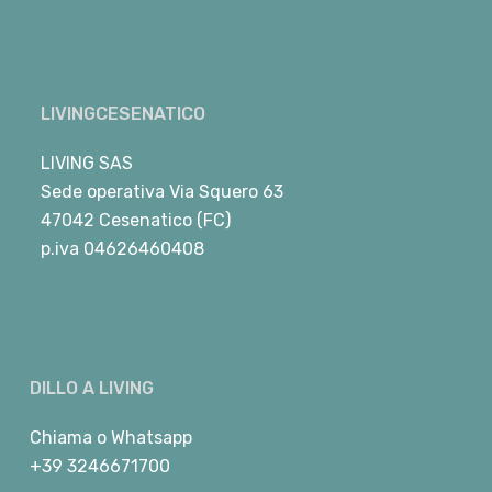
LIVINGCESENATICO
LIVING SAS
Sede operativa Via Squero 63
47042 Cesenatico (FC)
p.iva 04626460408
DILLO A LIVING
Chiama
o
Whatsapp
+39 3246671700