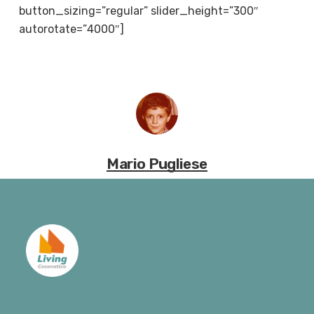
button_sizing=”regular” slider_height=”300″
autorotate=”4000″]
Mario Pugliese