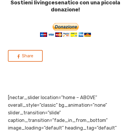
Sostieni livingcesenatico con una piccola
donazione!
Share
[nectar_slider location=”home – ABOVE”
overall_style=”classic” bg_animation=”none”
slider_transition=”slide”
caption_transition=”fade_in_from_bottom”
image_loading=”default” heading_tag=”default”