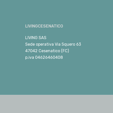
LIVINGCESENATICO
LIVING SAS
Sede operativa Via Squero 63
47042 Cesenatico (FC)
p.iva 04626460408