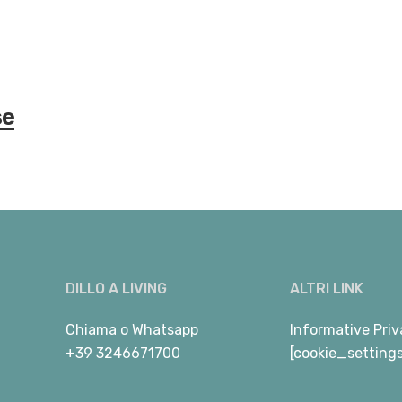
se
DILLO A LIVING
ALTRI LINK
Chiama
o
Whatsapp
Informative Priv
+39 3246671700
[cookie_setting