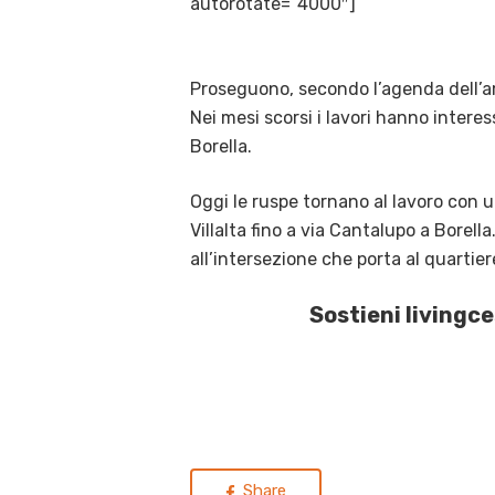
autorotate=”4000″]
Proseguono, secondo l’agenda dell’am
Nei mesi scorsi i lavori hanno interess
Borella.
Oggi le ruspe tornano al lavoro con u
Villalta fino a via Cantalupo a Borella
all’intersezione che porta al quarti
Sostieni livingc
Share