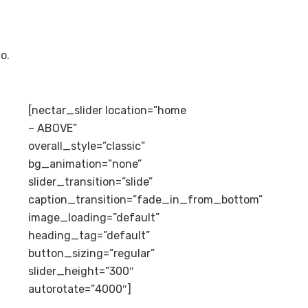
o.
[nectar_slider location=”home
– ABOVE”
overall_style=”classic”
bg_animation=”none”
slider_transition=”slide”
caption_transition=”fade_in_from_bottom”
image_loading=”default”
heading_tag=”default”
button_sizing=”regular”
slider_height=”300″
autorotate=”4000″]