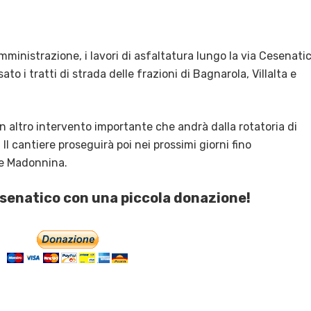
ministrazione, i lavori di
asfaltatura lungo la via Cesenatic
ato i tratti di strada delle frazioni di Bagnarola, Villalta e
n altro intervento importante che andrà dalla rotatoria di
. Il cantiere proseguirà poi nei prossimi giorni fino
ere Madonnina.
esenatico con una piccola donazione!