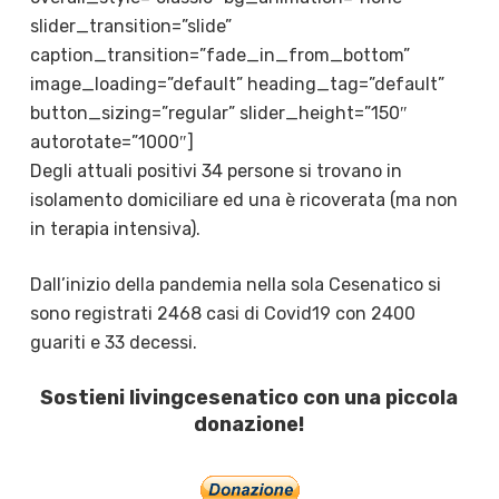
slider_transition=”slide”
caption_transition=”fade_in_from_bottom”
image_loading=”default” heading_tag=”default”
button_sizing=”regular” slider_height=”150″
autorotate=”1000″]
Degli attuali positivi 34 persone si trovano in
isolamento domiciliare ed una è ricoverata (ma non
in terapia intensiva).
Dall’inizio della pandemia nella sola Cesenatico si
sono registrati 2468 casi di Covid19 con 2400
guariti e 33 decessi.
Sostieni livingcesenatico con una piccola
donazione!