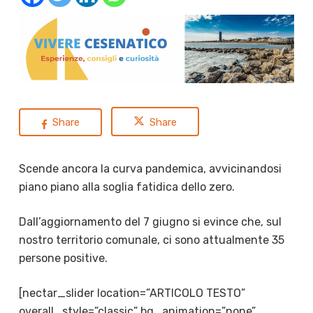
Share
Share
Scende ancora la curva pandemica, avvicinandosi
piano piano alla soglia fatidica dello zero.
Dall’aggiornamento del 7 giugno si evince che, sul
nostro territorio comunale, ci sono attualmente 35
persone positive.
[nectar_slider location=”ARTICOLO TESTO”
overall_style=”classic” bg_animation=”none”