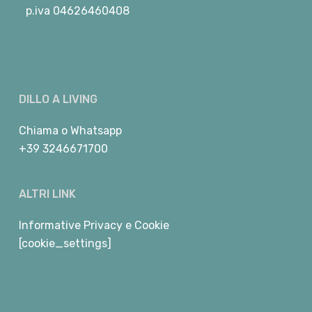
p.iva 04626460408
DILLO A LIVING
Chiama
o
Whatsapp
+39 3246671700
ALTRI LINK
Informative Privacy e Cookie
[cookie_settings]