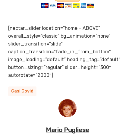
[nectar_slider location=”home – ABOVE”
overall_style=”classic” bg_animation=”none”
slider_transition=”slide”
caption_transition=”fade_in_from_bottom”
image_loading=”default” heading_tag=”default”
button_sizing=”regular” slider_height=”300″
autorotate=”2000″]
Casi Covid
Mario Pugliese