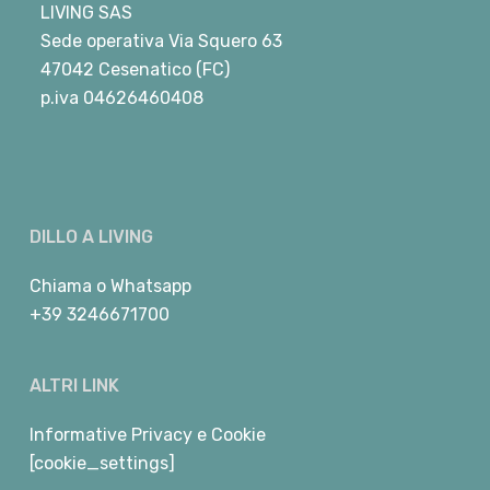
LIVING SAS
Sede operativa Via Squero 63
47042 Cesenatico (FC)
p.iva 04626460408
DILLO A LIVING
Chiama
o
Whatsapp
+39 3246671700
ALTRI LINK
Informative Privacy e Cookie
[cookie_settings]