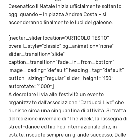
Cesenatico il Natale inizia ufficialmente soltanto
oggi quando – in piazza Andrea Costa – si
accenderanno finalmente le luci del galeone.
[nectar_slider location=”ARTICOLO TESTO”
overall_style=”classic” bg_animation=”none”
slider_transition=”slide”
caption_transition=”fade_in_from_bottom”
image_loading=”default” heading_tag=”default”
button_sizing=”regular” slider_height=”150″
autorotate=”1000″]
A decretare il via alle festività un evento
organizzato dall’associazione “Carducci Live” che
riunisce circa una cinquantina di attività. Si tratta
dell’edizione invernale di “The Week”, la rassegna di
street-dance ed hip hop internazionale che, in
estate, riscuote sempre un grande successo. Dalle