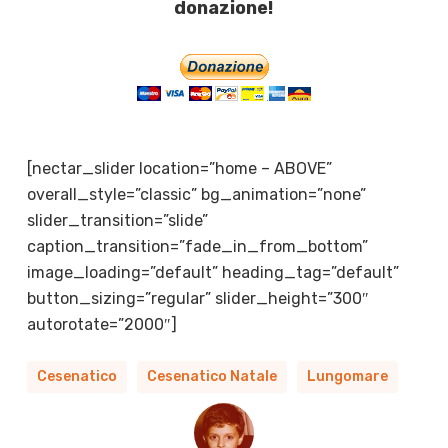
donazione!
[nectar_slider location=”home – ABOVE”
overall_style=”classic” bg_animation=”none”
slider_transition=”slide”
caption_transition=”fade_in_from_bottom”
image_loading=”default” heading_tag=”default”
button_sizing=”regular” slider_height=”300″
autorotate=”2000″]
Cesenatico
Cesenatico Natale
Lungomare