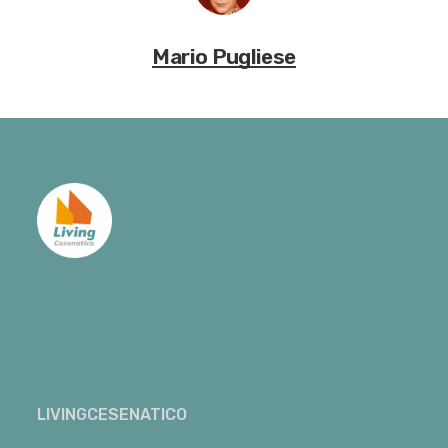
Mario Pugliese
LIVINGCESENATICO