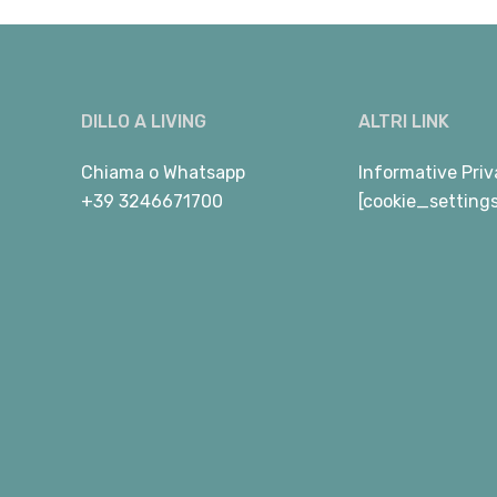
DILLO A LIVING
ALTRI LINK
Chiama
o
Whatsapp
Informative Priv
+39 3246671700
[cookie_setting