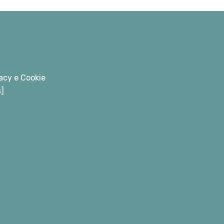
acy e Cookie
s]