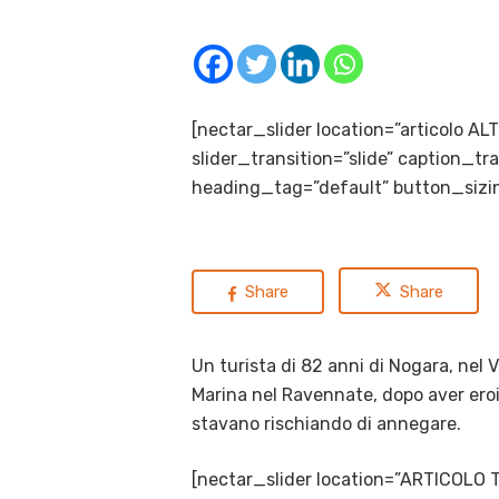
[nectar_slider location=”articolo A
slider_transition=”slide” caption_
heading_tag=”default” button_sizin
Share
Share
Un turista di 82 anni di Nogara, nel 
Marina nel Ravennate, dopo aver eroi
stavano rischiando di annegare.
[nectar_slider location=”ARTICOLO 