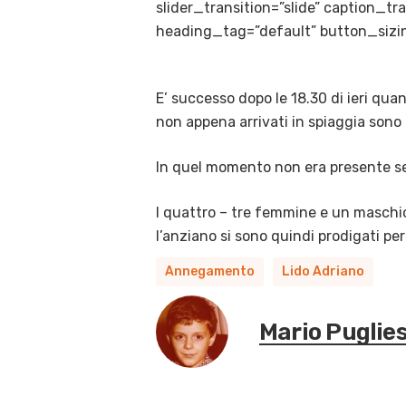
slider_transition=”slide” caption_
heading_tag=”default” button_sizin
E’ successo dopo le 18.30 di ieri qua
non appena arrivati in spiaggia sono
In quel momento non era presente ser
I quattro – tre femmine e un maschio
l’anziano si sono quindi prodigati per
Annegamento
Lido Adriano
Mario Puglie