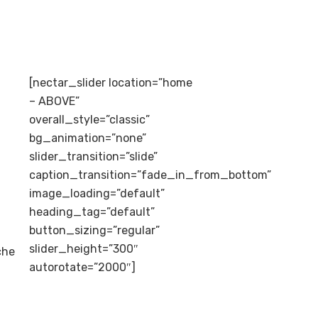
[nectar_slider location=”home
– ABOVE”
overall_style=”classic”
bg_animation=”none”
slider_transition=”slide”
caption_transition=”fade_in_from_bottom”
image_loading=”default”
heading_tag=”default”
button_sizing=”regular”
slider_height=”300″
che
autorotate=”2000″]