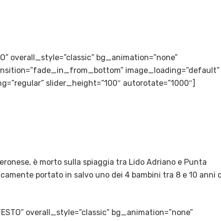
LTO” overall_style=”classic” bg_animation=”none”
transition=”fade_in_from_bottom” image_loading=”default”
g=”regular” slider_height=”100″ autorotate=”1000″]
Veronese, è morto sulla spiaggia tra Lido Adriano e Punta
camente portato in salvo uno dei 4 bambini tra 8 e 10 anni 
TESTO” overall_style=”classic” bg_animation=”none”