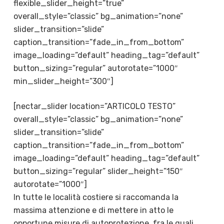
flexible_slider_height=”true”
overall_style=”classic” bg_animation=”none”
slider_transition=”slide”
caption_transition=”fade_in_from_bottom”
image_loading=”default” heading_tag=”default”
button_sizing=”regular” autorotate=”1000″
min_slider_height=”300″]
[nectar_slider location=”ARTICOLO TESTO”
overall_style=”classic” bg_animation=”none”
slider_transition=”slide”
caption_transition=”fade_in_from_bottom”
image_loading=”default” heading_tag=”default”
button_sizing=”regular” slider_height=”150″
autorotate=”1000″]
In tutte le località costiere si raccomanda la
massima attenzione e di mettere in atto le
opportune misure di autoprotezione, fra le quali,