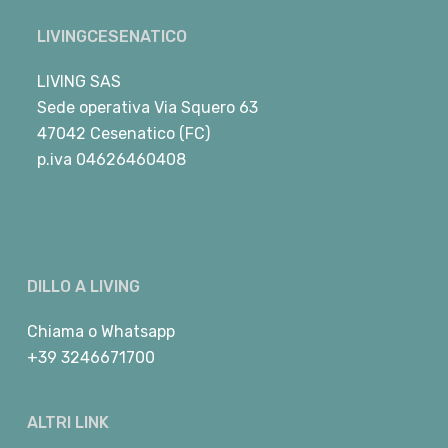
LIVINGCESENATICO
LIVING SAS
Sede operativa Via Squero 63
47042 Cesenatico (FC)
p.iva 04626460408
DILLO A LIVING
Chiama
o
Whatsapp
+39 3246671700
ALTRI LINK