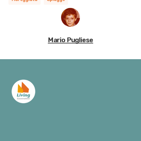
Mario Pugliese