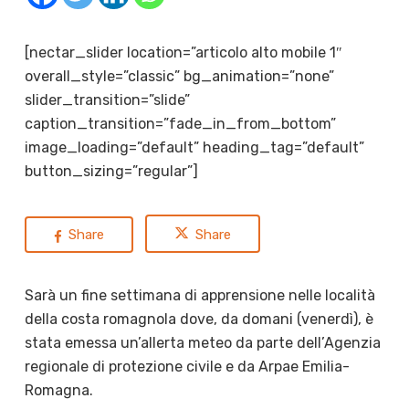
[nectar_slider location=”articolo alto mobile 1″
overall_style=”classic” bg_animation=”none”
slider_transition=”slide”
caption_transition=”fade_in_from_bottom”
image_loading=”default” heading_tag=”default”
button_sizing=”regular”]
Share
Share
Sarà un fine settimana di apprensione nelle località
della costa romagnola dove, da domani (venerdì), è
stata emessa un’allerta meteo da parte dell’Agenzia
regionale di protezione civile e da Arpae Emilia-
Romagna.