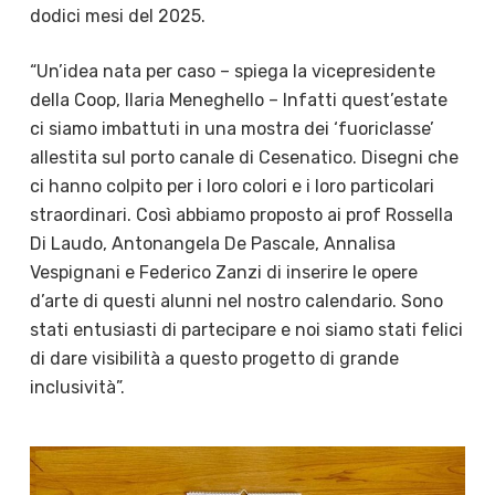
dodici mesi del 2025.
“Un’idea nata per caso – spiega la vicepresidente
della Coop, Ilaria Meneghello – Infatti quest’estate
ci siamo imbattuti in una mostra dei ‘fuoriclasse’
allestita sul porto canale di Cesenatico. Disegni che
ci hanno colpito per i loro colori e i loro particolari
straordinari. Così abbiamo proposto ai prof Rossella
Di Laudo, Antonangela De Pascale, Annalisa
Vespignani e Federico Zanzi di inserire le opere
d’arte di questi alunni nel nostro calendario. Sono
stati entusiasti di partecipare e noi siamo stati felici
di dare visibilità a questo progetto di grande
inclusività”.