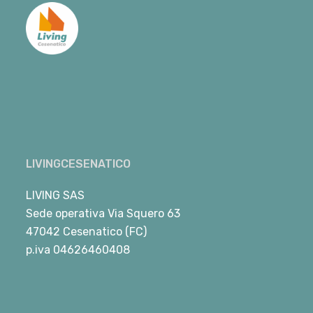
LIVINGCESENATICO
LIVING SAS
Sede operativa Via Squero 63
47042 Cesenatico (FC)
p.iva 04626460408