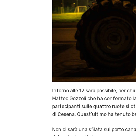
Intorno alle 12 sarà possibile, per c
Matteo Gozzoli che ha confermato la 
partecipanti sulle quattro ruote si ot
di Cesena. Quest’ultimo ha tenuto b
Non ci sarà una sfilata sul porto can