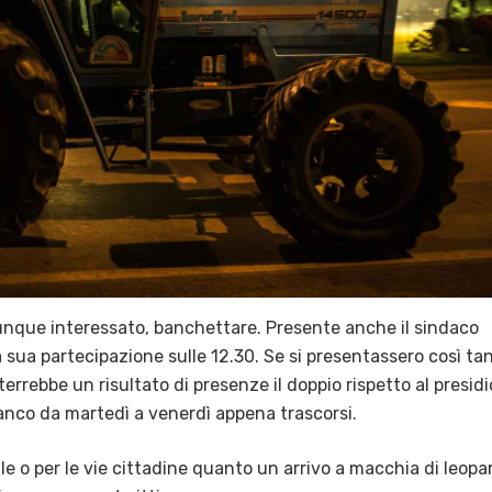
hiunque interessato, banchettare. Presente anche il sindaco
sua partecipazione sulle 12.30. Se si presentassero così tan
terrebbe un risultato di presenze il doppio rispetto al presidi
anco da martedì a venerdì appena trascorsi.
ale o per le vie cittadine quanto un arrivo a macchia di leopa