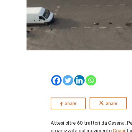
Share
Share
Attesi oltre 60 trattori da Cesena, P
organizzata dal movimento
Coapi
to