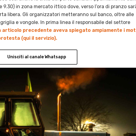
9.30) in zona mercato ittico dove, verso l’ora di pranzo sar
ta libera. Gli organizzatori metteranno sul banco, oltre alle
riglia e vongole. In prima linea il responsabile del settore
n articolo precedente aveva spiegato ampiamente i moti
rotesta (qui il servizio).
Unisciti al canale Whatsapp