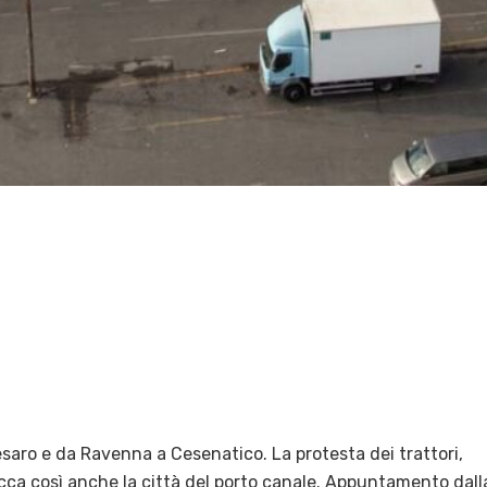
esaro e da Ravenna a Cesenatico. La protesta dei trattori,
cca così anche la città del porto canale. Appuntamento dall