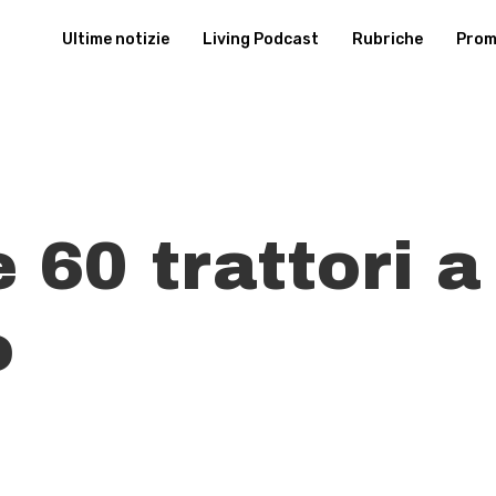
Ultime notizie
Living Podcast
Rubriche
Promu
e 60 trattori a
o