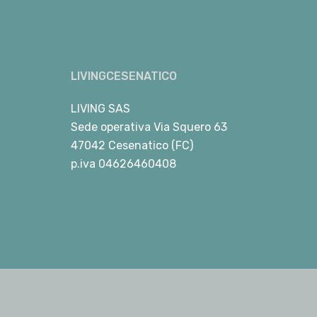
LIVINGCESENATICO
LIVING SAS
Sede operativa Via Squero 63
47042 Cesenatico (FC)
p.iva 04626460408