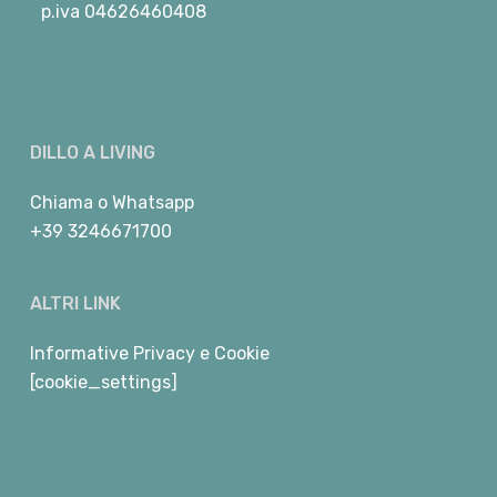
p.iva 04626460408
DILLO A LIVING
Chiama
o
Whatsapp
+39 3246671700
ALTRI LINK
Informative Privacy e Cookie
[cookie_settings]