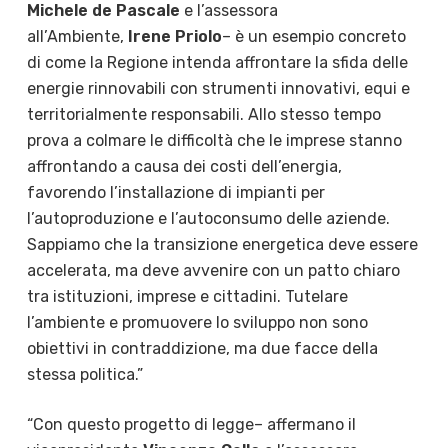
Michele de Pascale
e l’assessora
all’Ambiente,
Irene Priolo
– è un esempio concreto
di come la Regione intenda affrontare la sfida delle
energie rinnovabili con strumenti innovativi, equi e
territorialmente responsabili. Allo stesso tempo
prova a colmare le difficoltà che le imprese stanno
affrontando a causa dei costi dell’energia,
favorendo l’installazione di impianti per
l’autoproduzione e l’autoconsumo delle aziende.
Sappiamo che la transizione energetica deve essere
accelerata, ma deve avvenire con un patto chiaro
tra istituzioni, imprese e cittadini. Tutelare
l’ambiente e promuovere lo sviluppo non sono
obiettivi in contraddizione, ma due facce della
stessa politica.”
“Con questo progetto di legge– affermano il