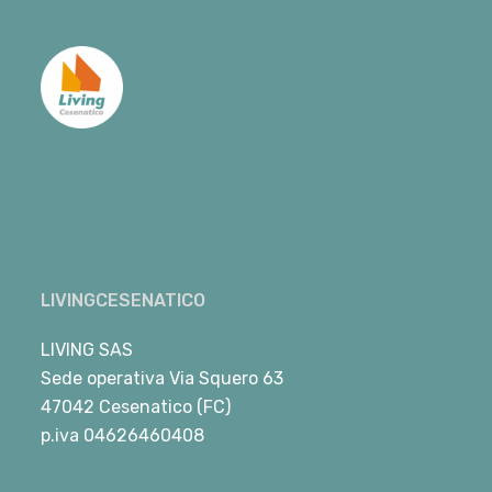
LIVINGCESENATICO
LIVING SAS
Sede operativa Via Squero 63
47042 Cesenatico (FC)
p.iva 04626460408