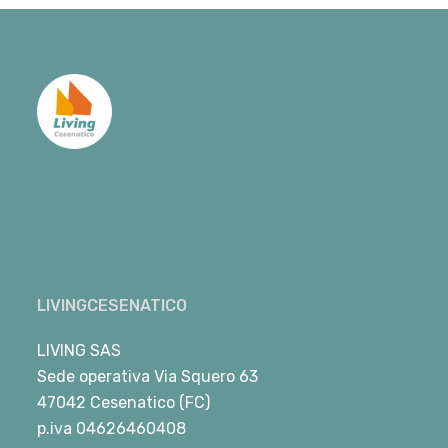
LIVINGCESENATICO
LIVING SAS
Sede operativa Via Squero 63
47042 Cesenatico (FC)
p.iva 04626460408