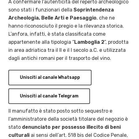
A confermare l’autenticità del reperto archeologico
sono stati i funzionari della
Soprintendenza
Archeologia, Belle Arti e Paesaggio
, che ne
hanno riconosciuto il pregio e la rilevanza storica.
L’anfora, infatti, è stata classificata come
appartenente alla tipologia “
Lamboglia 2
”, prodotta
in area adriatica tra il II e il I secolo a.C. e utilizzata
dagli antichi romani per il trasporto del vino.
Unisciti al canale Whatsapp
Unisciti al canale Telegram
Il manufatto è stato posto sotto sequestro e
l’amministratore della società titolare del negozio è
stato
denunciato per possesso illecito di beni
culturali
ai sensi dell’art. 518 bis del Codice Penale,