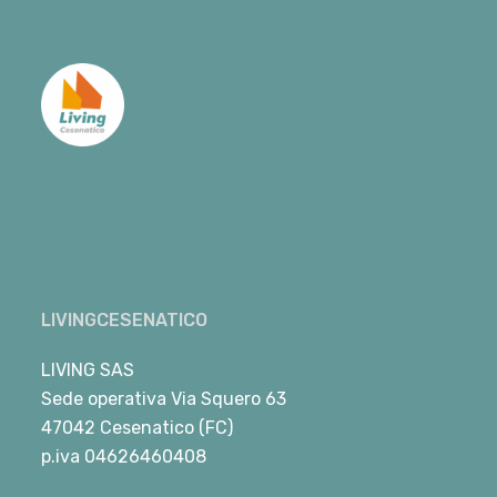
LIVINGCESENATICO
LIVING SAS
Sede operativa Via Squero 63
47042 Cesenatico (FC)
p.iva 04626460408