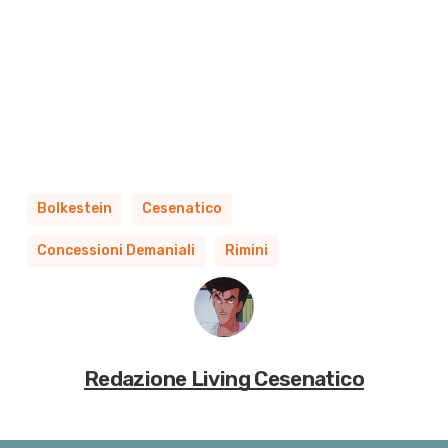
Bolkestein
Cesenatico
Concessioni Demaniali
Rimini
Redazione Living Cesenatico