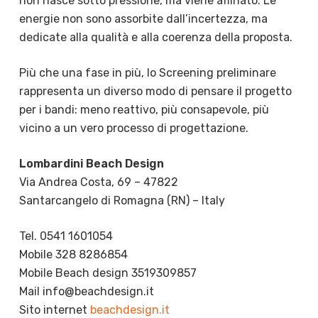
non nasce sotto pressione, ma viene affinato. Le
energie non sono assorbite dall’incertezza, ma
dedicate alla qualità e alla coerenza della proposta.
Più che una fase in più, lo Screening preliminare
rappresenta un diverso modo di pensare il progetto
per i bandi: meno reattivo, più consapevole, più
vicino a un vero processo di progettazione.
Lombardini Beach Design
Via Andrea Costa, 69 – 47822
Santarcangelo di Romagna (RN) – Italy
Tel. 0541 1601054
Mobile 328 8286854
Mobile Beach design 3519309857
Mail info@beachdesign.it
Sito internet
beachdesign.it