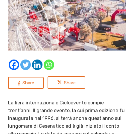
Share
Share
La fiera internazionale Cicloevento compie
trent’anni. Il grande evento, la cui prima edizione fu
inaugurata nel 1996, si terrà anche quest’anno sul
lungomare di Cesenatico ed è già iniziato il conto
alla rovescia. Le date da segnare sul calendario