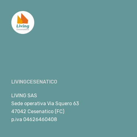
LIVINGCESENATICO
LIVING SAS
Sede operativa Via Squero 63
47042 Cesenatico (FC)
p.iva 04626460408