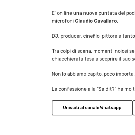
E’ on line una nuova puntata del podc
microfoni
Claudio Cavallaro.
DJ, producer, cinefilo, pittore e tan
Tra colpi di scena, momenti noiosi se
chiacchierata tesa a scoprire il suo
Non lo abbiamo capito, poco importa.
La confessione alla “Sa dit?” ha mol
Unisciti al canale Whatsapp