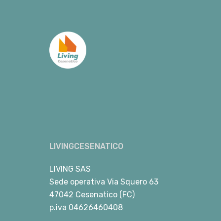
LIVINGCESENATICO
LIVING SAS
Sede operativa Via Squero 63
47042 Cesenatico (FC)
p.iva 04626460408