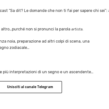
ast “Sa dit? Le domande che non ti fai per sapere chi sei”: 
artista.
to altro…purché non si pronunci la parola
nza noia, preparazione ad altri colpi di scena, una
 segno zodiacale…
te più interpretazioni di un segno e un ascendente…
Unisciti al canale Telegram