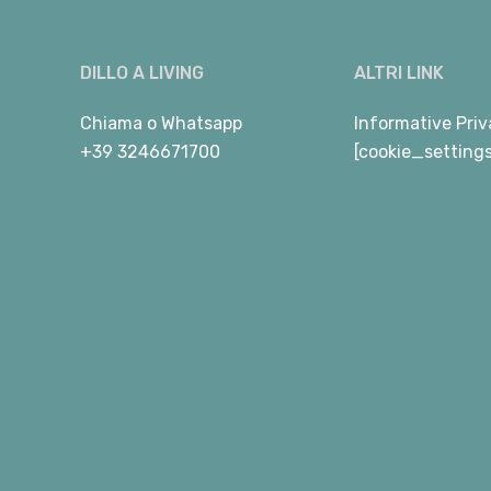
DILLO A LIVING
ALTRI LINK
Chiama
o
Whatsapp
Informative Priv
+39 3246671700
[cookie_setting