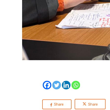
Share
Share