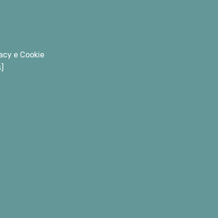
acy e Cookie
s]