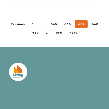
Previous
1
…
665
666
667
668
669
…
958
Next