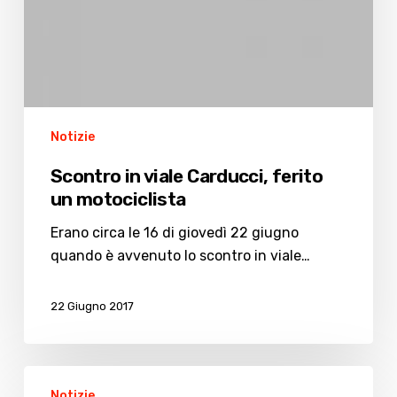
Notizie
Scontro in viale Carducci, ferito
un motociclista
Erano circa le 16 di giovedì 22 giugno
quando è avvenuto lo scontro in viale…
22 Giugno 2017
Abusivismo,
Notizie