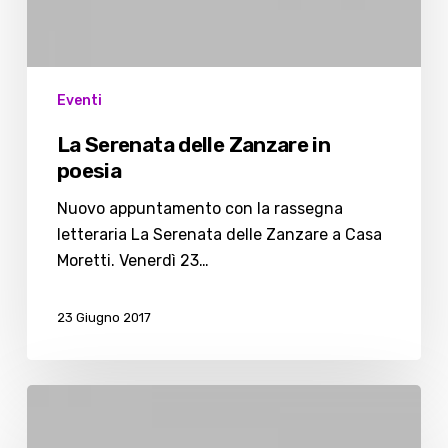
Eventi
La Serenata delle Zanzare in
poesia
Nuovo appuntamento con la rassegna
letteraria La Serenata delle Zanzare a Casa
Moretti. Venerdì 23…
23 Giugno 2017
Poesia
e