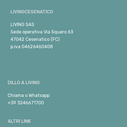
LIVINGCESENATICO
LIVING SAS
Sede operativa Via Squero 63
47042 Cesenatico (FC)
p.iva 04626460408
DILLO A LIVING
Chiama
o
Whatsapp
+39 3246671700
ALTRI LINK