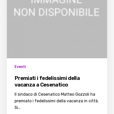
Cesenatico
Eventi
Premiati i fedelissimi della
vacanza a Cesenatico
Il sindaco di Cesenatico Matteo Gozzoli ha
premiato i fedelissimi della vacanza in città.
Si…