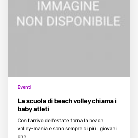
i
baby
atleti
Eventi
La scuola di beach volley chiama i
baby atleti
Con l’arrivo dell’estate torna la beach
volley-mania e sono sempre di più i giovani
che…