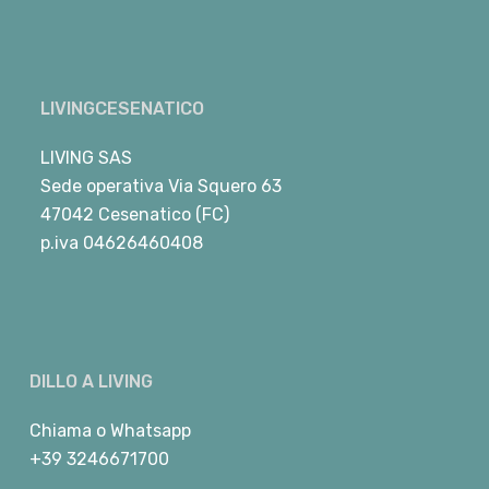
LIVINGCESENATICO
LIVING SAS
Sede operativa Via Squero 63
47042 Cesenatico (FC)
p.iva 04626460408
DILLO A LIVING
Chiama
o
Whatsapp
+39 3246671700