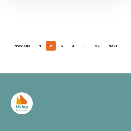
Previous
1
2
3
4
…
22
Next