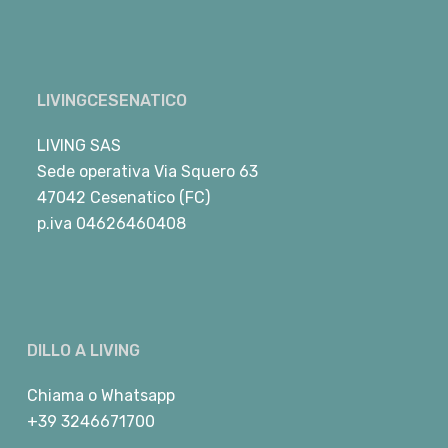
LIVINGCESENATICO
LIVING SAS
Sede operativa Via Squero 63
47042 Cesenatico (FC)
p.iva 04626460408
DILLO A LIVING
Chiama
o
Whatsapp
+39 3246671700