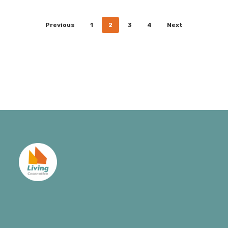
Previous
1
2
3
4
Next