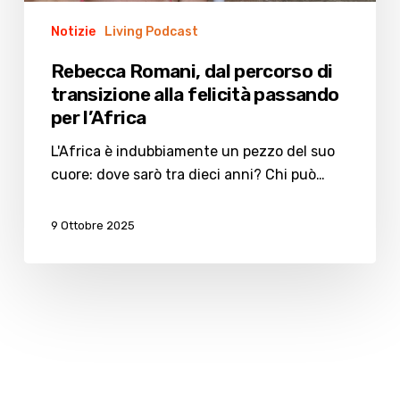
per
Notizie
Living Podcast
l’Africa
Rebecca Romani, dal percorso di
transizione alla felicità passando
per l’Africa
L'Africa è indubbiamente un pezzo del suo
cuore: dove sarò tra dieci anni? Chi può…
9 Ottobre 2025