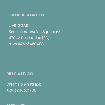
LIVINGCESENATICO
LIVING SAS
Sede operativa Via Squero 63
47042 Cesenatico (FC)
p.iva 04626460408
DILLO A LIVING
Chiama
o
Whatsapp
+39 3246671700