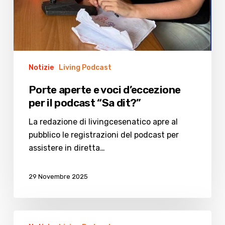
Notizie
Living Podcast
Porte aperte e voci d’eccezione
per il podcast “Sa dit?”
La redazione di livingcesenatico apre al
pubblico le registrazioni del podcast per
assistere in diretta…
29 Novembre 2025
Taglia