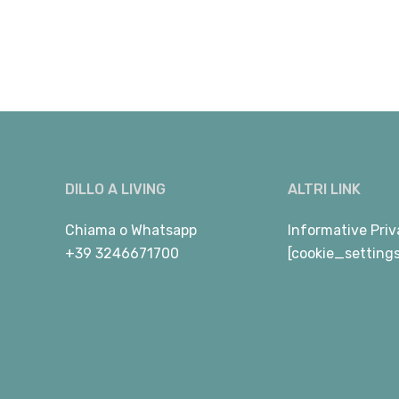
DILLO A LIVING
ALTRI LINK
Chiama
o
Whatsapp
Informative Priv
+39 3246671700
[cookie_setting