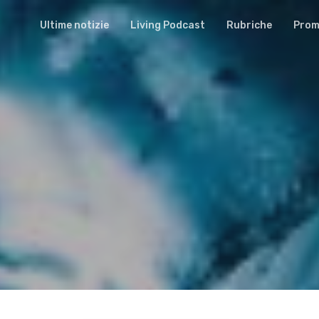
Ultime notizie
Living Podcast
Rubriche
Promu