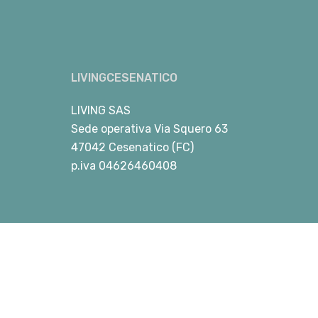
LIVINGCESENATICO
LIVING SAS
Sede operativa Via Squero 63
47042 Cesenatico (FC)
p.iva 04626460408