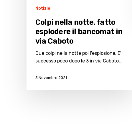
Notizie
Colpi nella notte, fatto
esplodere il bancomat in
via Caboto
Due colpi nella notte poi l'esplosione. E'
successo poco dopo le 3 in via Caboto…
5 Novembre 2021