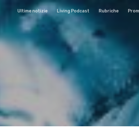
Ultime notizie
Living Podcast
Rubriche
Promu