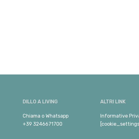
DILLO A LIVING
ALTRI LINK
Chiama
o
Whatsapp
Informative Priv
+39 3246671700
[cookie_setting