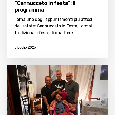
“Cannucceto in festa”: il
programma
Torna uno degli appuntamenti più attesi
dell'estate: Cannucceto in Festa, l’ormai
tradizionale festa di quartiere…
3 Luglio 2026
Cannucceto
in
Festa
2025:
raccolti 1000
euro per Giada