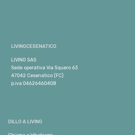
LIVINGCESENATICO
LIVING SAS
Sede operativa Via Squero 63
47042 Cesenatico (FC)
p.iva 04626460408
DILLO A LIVING