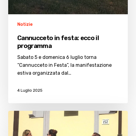
Notizie
Cannucceto in festa: ecco il
programma
Sabato 5 e domenica 6 luglio torna
“Cannucceto in Festa”, la manifestazione
estiva organizzata dal…
4 Luglio 2025
Scuola
Mirca
Aldini,