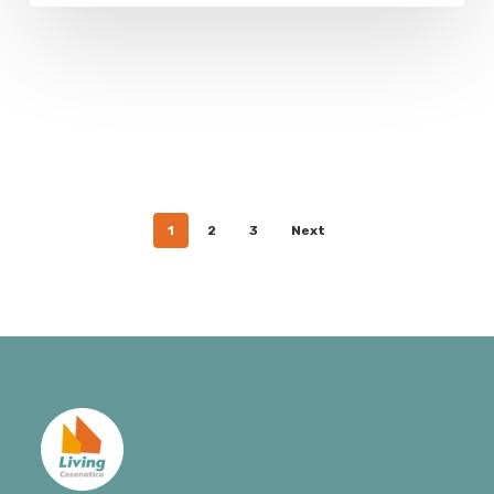
1
2
3
Next