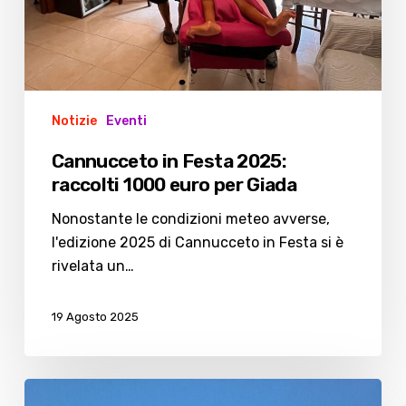
Notizie
Eventi
Cannucceto in Festa 2025:
raccolti 1000 euro per Giada
Nonostante le condizioni meteo avverse,
l'edizione 2025 di Cannucceto in Festa si è
rivelata un…
19 Agosto 2025
Cannucceto