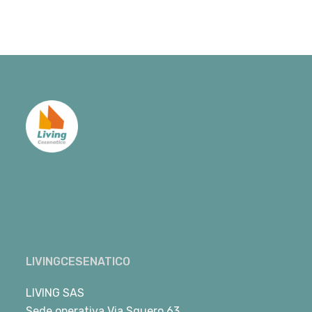
LIVINGCESENATICO
LIVING SAS
Sede operativa Via Squero 63