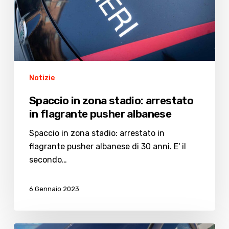
flagrante
pusher
albanese
Notizie
Spaccio in zona stadio: arrestato
in flagrante pusher albanese
Spaccio in zona stadio: arrestato in
flagrante pusher albanese di 30 anni. E' il
secondo…
6 Gennaio 2023