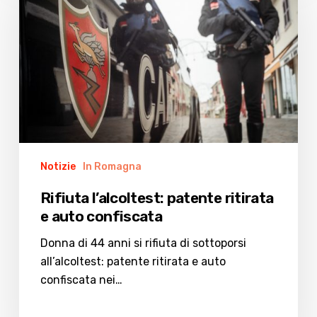
patente
ritirata
e
auto
confiscata
Notizie
In Romagna
Rifiuta l’alcoltest: patente ritirata
e auto confiscata
Donna di 44 anni si rifiuta di sottoporsi
all’alcoltest: patente ritirata e auto
confiscata nei…