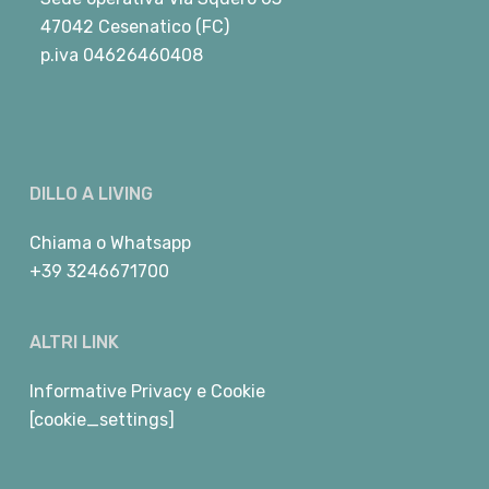
47042 Cesenatico (FC)
p.iva 04626460408
DILLO A LIVING
Chiama
o
Whatsapp
+39 3246671700
ALTRI LINK
Informative Privacy e Cookie
[cookie_settings]