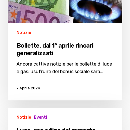
Notizie
Bollette, dal 1° aprile rincari
generalizzati
Ancora cattive notizie per le bollette di luce
e gas: usufruire del bonus sociale sarà…
7 Aprile 2024
Luce,
Notizie
Eventi
gas
e