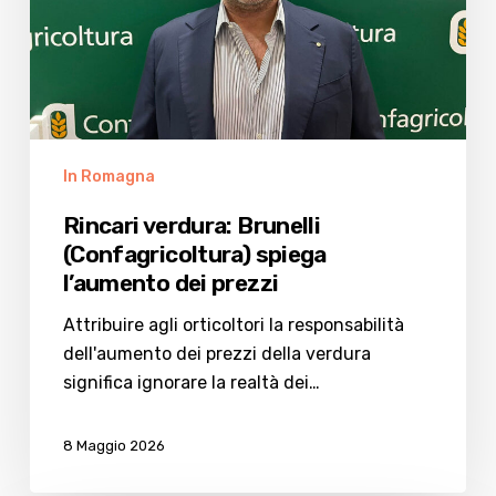
dei
prezzi
In Romagna
Rincari verdura: Brunelli
(Confagricoltura) spiega
l’aumento dei prezzi
Attribuire agli orticoltori la responsabilità
dell'aumento dei prezzi della verdura
significa ignorare la realtà dei…
8 Maggio 2026