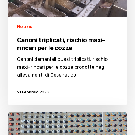
Notizie
Canoni triplicati, rischio maxi-
rincari per le cozze
Canoni demaniali quasi triplicati, rischio
maxi-rincari per le cozze prodotte negli
allevamenti di Cesenatico
21 Febbraio 2023
Salasso
per
le