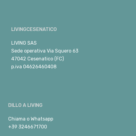
LIVINGCESENATICO
LIVING SAS
Sede operativa Via Squero 63
47042 Cesenatico (FC)
p.iva 04626460408
DILLO A LIVING
Chiama
o
Whatsapp
+39 3246671700