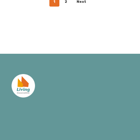
1
2
Next