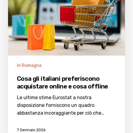
e
cosa
offline
In Romagna
Cosa gli italiani preferiscono
acquistare online e cosa offline
Le ultime stime Eurostat a nostra
disposizione forniscono un quadro
abbastanza incoraggiante per ciò che…
7 Gennaio 2026