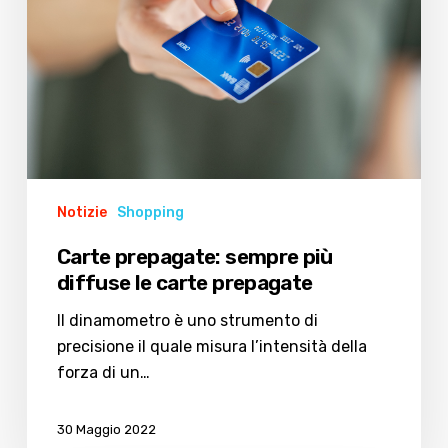
carte
prepagate
Notizie
Shopping
Carte prepagate: sempre più
diffuse le carte prepagate
Il dinamometro è uno strumento di
precisione il quale misura l’intensità della
forza di un…
30 Maggio 2022