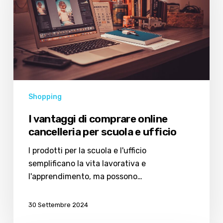
online
cancelleria
per
scuola
e
ufficio
Shopping
I vantaggi di comprare online
cancelleria per scuola e ufficio
I prodotti per la scuola e l'ufficio
semplificano la vita lavorativa e
l'apprendimento, ma possono…
30 Settembre 2024