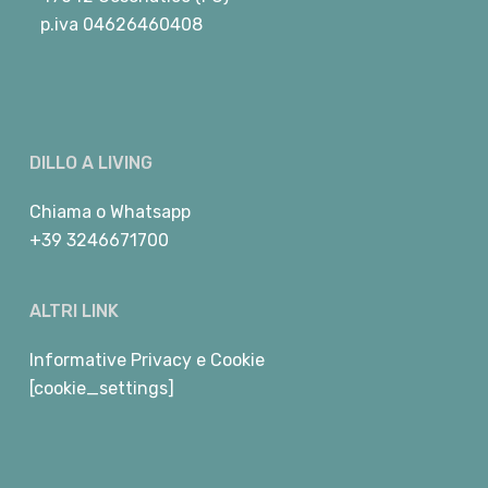
p.iva 04626460408
DILLO A LIVING
Chiama
o
Whatsapp
+39 3246671700
ALTRI LINK
Informative Privacy e Cookie
[cookie_settings]