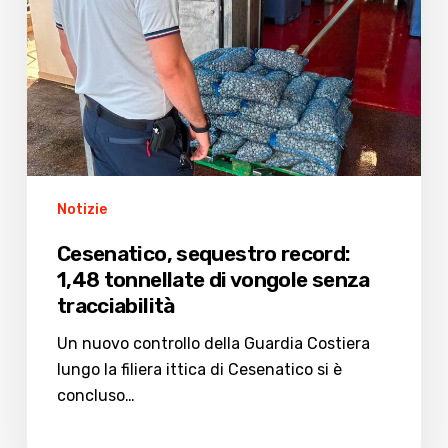
vongole
senza
tracciabilità
Notizie
Cesenatico, sequestro record:
1,48 tonnellate di vongole senza
tracciabilità
Un nuovo controllo della Guardia Costiera
lungo la filiera ittica di Cesenatico si è
concluso…