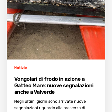
a
Valverde
Notizie
Vongolari di frodo in azione a
Gatteo Mare: nuove segnalazioni
anche a Valverde
Negli ultimi giorni sono arrivate nuove
segnalazioni riguardo alla presenza di