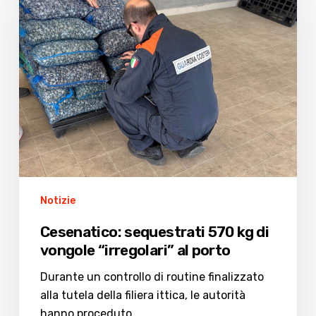
570
kg
di
vongole
“irregolari”
al
porto
Notizie
Cesenatico: sequestrati 570 kg di
vongole “irregolari” al porto
Durante un controllo di routine finalizzato
alla tutela della filiera ittica, le autorità
hanno proceduto…