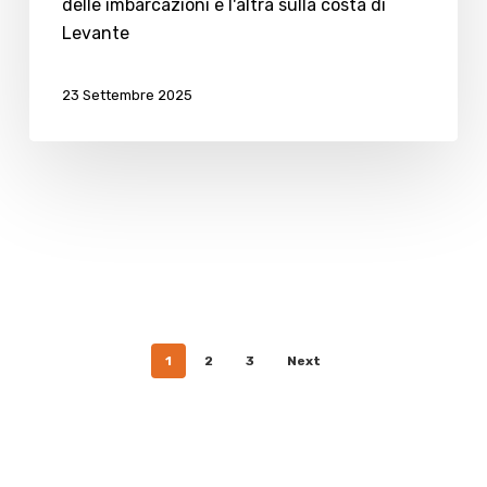
delle imbarcazioni e l'altra sulla costa di
Levante
23 Settembre 2025
1
2
3
Next