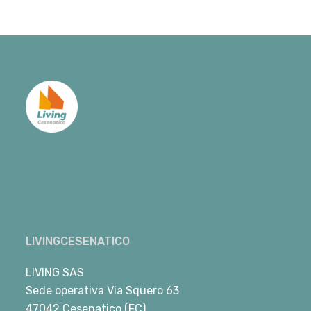
LIVINGCESENATICO
LIVING SAS
Sede operativa Via Squero 63
47042 Cesenatico (FC)