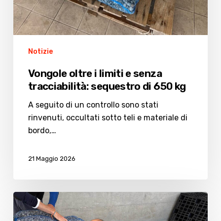
Notizie
Vongole oltre i limiti e senza
tracciabilità: sequestro di 650 kg
A seguito di un controllo sono stati
rinvenuti, occultati sotto teli e materiale di
bordo,…
21 Maggio 2026
Cesenatico:
sequestrati