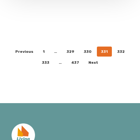
Previous
1
…
329
330
331
332
333
…
437
Next