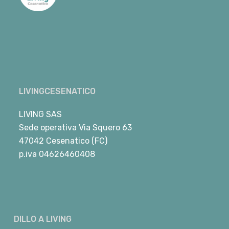
LIVINGCESENATICO
LIVING SAS
Sede operativa Via Squero 63
47042 Cesenatico (FC)
p.iva 04626460408
DILLO A LIVING