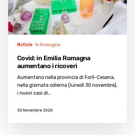
ricoveri
Notizie
In Romagna
Covid: in Emilia Romagna
aumentano i ricoveri
Aumentano nella provincia di Forlì-Cesena,
nella giornata odierna (lunedì 30 novembre),
i nuovi casi di…
30 Novembre 2020