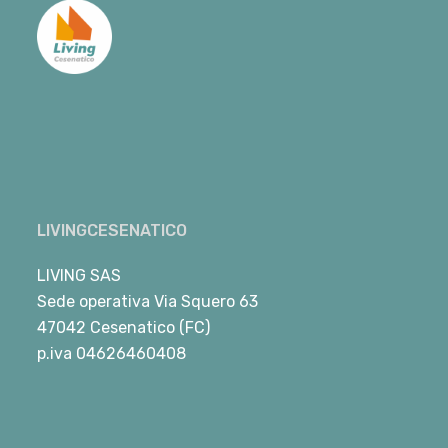
LIVINGCESENATICO
LIVING SAS
Sede operativa Via Squero 63
47042 Cesenatico (FC)
p.iva 04626460408