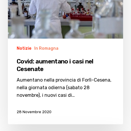
Cesenate
Notizie
In Romagna
Covid: aumentano i casi nel
Cesenate
Aumentano nella provincia di Forlì-Cesena,
nella giornata odierna (sabato 28
novembre), i nuovi casi di…
28 Novembre 2020