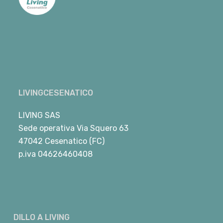
LIVINGCESENATICO
LIVING SAS
Sede operativa Via Squero 63
47042 Cesenatico (FC)
p.iva 04626460408
DILLO A LIVING