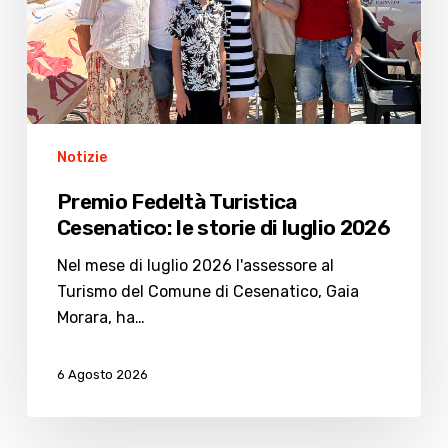
di
luglio
2026
Notizie
Premio Fedeltà Turistica
Cesenatico: le storie di luglio 2026
Nel mese di luglio 2026 l'assessore al
Turismo del Comune di Cesenatico, Gaia
Morara, ha…
6 Agosto 2026