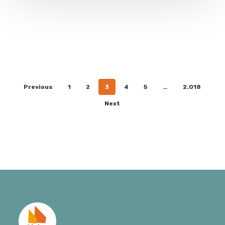
Previous
1
2
3
4
5
…
2.018
Next