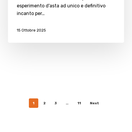
esperimento d'asta ad unico e definitivo
incanto per…
15 Ottobre 2025
1
2
3
…
11
Next