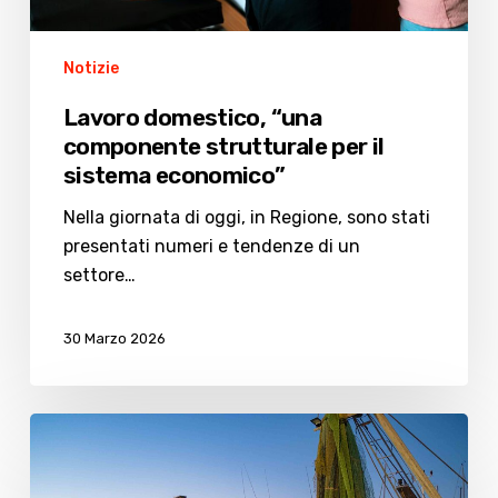
Notizie
Lavoro domestico, “una
componente strutturale per il
sistema economico”
Nella giornata di oggi, in Regione, sono stati
presentati numeri e tendenze di un
settore…
30 Marzo 2026
Pesca
e
carburante: