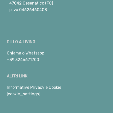
47042 Cesenatico (FC)
p.iva 04626460408
DILLO A LIVING
Chiama
o
Whatsapp
+39 3246671700
ALTRI LINK
Informative Privacy e Cookie
[cookie_settings]