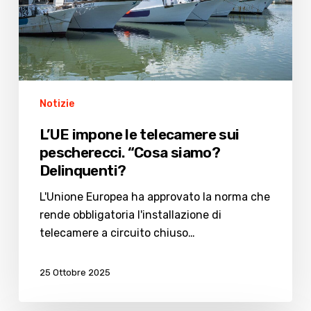
“Cosa
siamo?
Delinquenti?
Notizie
L’UE impone le telecamere sui
pescherecci. “Cosa siamo?
Delinquenti?
L'Unione Europea ha approvato la norma che
rende obbligatoria l'installazione di
telecamere a circuito chiuso…
25 Ottobre 2025