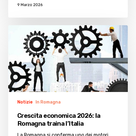
9 Marzo 2026
Crescita
economica
2026:
la
Romagna
traina
l’Italia
Notizie
In Romagna
Crescita economica 2026: la
Romagna traina l’Italia
La Romagna si conferma uno dei motori