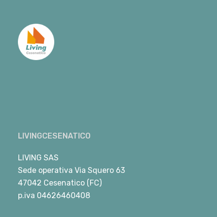
LIVINGCESENATICO
LIVING SAS
Sede operativa Via Squero 63
47042 Cesenatico (FC)
p.iva 04626460408