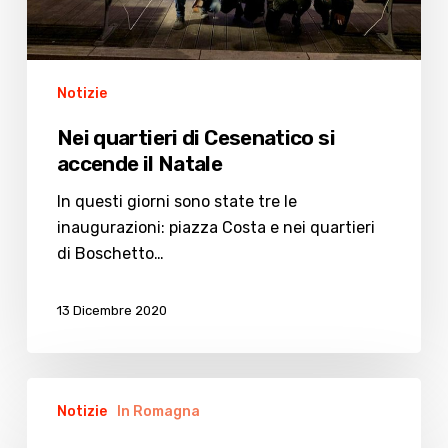
Notizie
Nei quartieri di Cesenatico si
accende il Natale
In questi giorni sono state tre le
inaugurazioni: piazza Costa e nei quartieri
di Boschetto…
13 Dicembre 2020
Spostamenti
Notizie
In Romagna
tra
Comuni