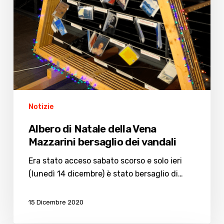
bersaglio
dei
vandali
Notizie
Albero di Natale della Vena
Mazzarini bersaglio dei vandali
Era stato acceso sabato scorso e solo ieri
(lunedì 14 dicembre) è stato bersaglio di…
15 Dicembre 2020