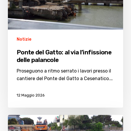
delle
palancole
Notizie
Ponte del Gatto: al via l’infissione
delle palancole
Proseguono a ritmo serrato i lavori presso il
cantiere del Ponte del Gatto a Cesenatico.…
12 Maggio 2026
Demolito
il