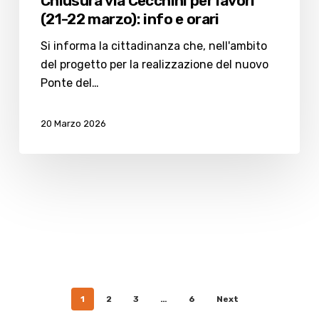
Chiusura via Cecchini per lavori
(21-22 marzo): info e orari
Si informa la cittadinanza che, nell'ambito
del progetto per la realizzazione del nuovo
Ponte del…
20 Marzo 2026
1
2
3
…
6
Next