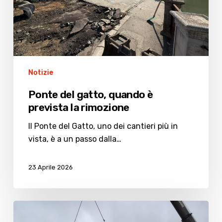
rimozione
Notizie
Ponte del gatto, quando è
prevista la rimozione
Il Ponte del Gatto, uno dei cantieri più in
vista, è a un passo dalla…
23 Aprile 2026
Chiusura
via