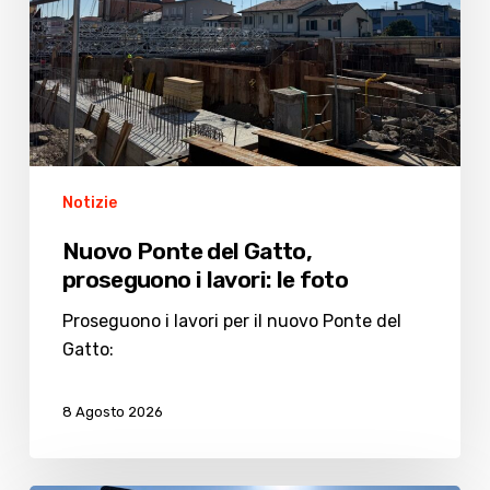
lavori:
le
foto
Notizie
Nuovo Ponte del Gatto,
proseguono i lavori: le foto
Proseguono i lavori per il nuovo Ponte del
Gatto:
8 Agosto 2026