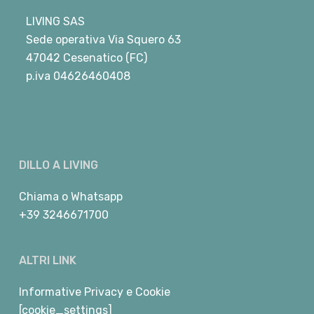
LIVING SAS
Sede operativa Via Squero 63
47042 Cesenatico (FC)
p.iva 04626460408
DILLO A LIVING
Chiama
o
Whatsapp
+39 3246671700
ALTRI LINK
Informative Privacy e Cookie
[cookie_settings]