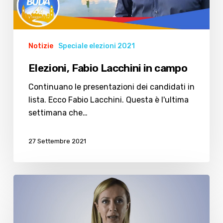
Notizie
Speciale elezioni 2021
Elezioni, Fabio Lacchini in campo
Continuano le presentazioni dei candidati in
lista. Ecco Fabio Lacchini. Questa è l'ultima
settimana che…
27 Settembre 2021
L’appello
di
Giorgia
Meloni