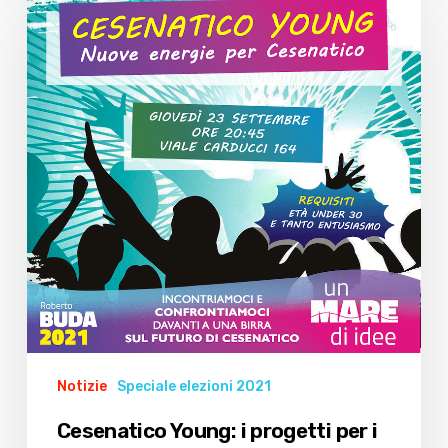
i
progetti
per
i
giovani
del
centro-
destra
Notizie
Speciale elezioni 2021
Cesenatico Young: i progetti per i