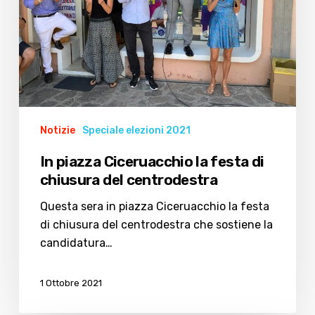
chiusura
del
centrodestra
Notizie
Speciale elezioni 2021
In piazza Ciceruacchio la festa di
chiusura del centrodestra
Questa sera in piazza Ciceruacchio la festa
di chiusura del centrodestra che sostiene la
candidatura…
1 Ottobre 2021