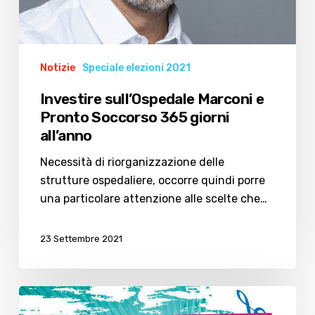
Notizie
Speciale elezioni 2021
Investire sull’Ospedale Marconi e
Pronto Soccorso 365 giorni
all’anno
Necessità di riorganizzazione delle
strutture ospedaliere, occorre quindi porre
una particolare attenzione alle scelte che…
23 Settembre 2021
Cesenatico
Young: