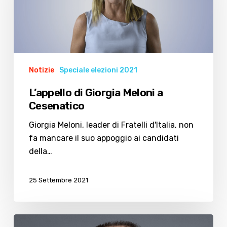
a
Cesenatico
Notizie
Speciale elezioni 2021
L’appello di Giorgia Meloni a
Cesenatico
Giorgia Meloni, leader di Fratelli d'Italia, non
fa mancare il suo appoggio ai candidati
della…
25 Settembre 2021
In