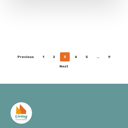
Previous
1
2
3
4
5
…
9
Next