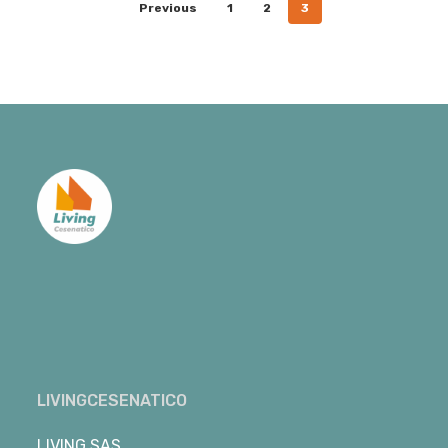
Previous
1
2
3
LIVINGCESENATICO
LIVING SAS