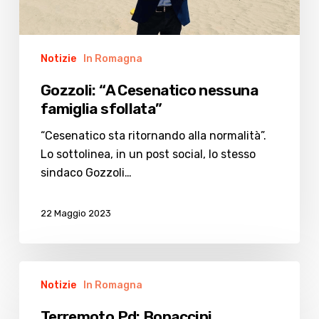
Notizie
In Romagna
Gozzoli: “A Cesenatico nessuna
famiglia sfollata”
“Cesenatico sta ritornando alla normalità”.
Lo sottolinea, in un post social, lo stesso
sindaco Gozzoli…
22 Maggio 2023
Terremoto
Notizie
In Romagna
Pd:
Bonaccini
Terremoto Pd: Bonaccini