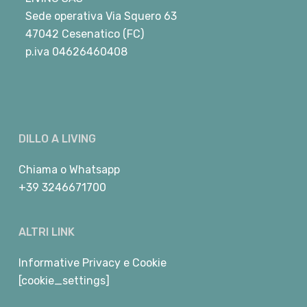
Sede operativa Via Squero 63
47042 Cesenatico (FC)
p.iva 04626460408
DILLO A LIVING
Chiama
o
Whatsapp
+39 3246671700
ALTRI LINK
Informative Privacy e Cookie
[cookie_settings]