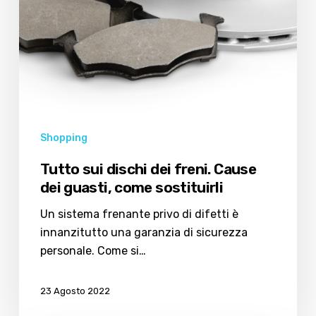
sostituirli
Shopping
Tutto sui dischi dei freni. Cause
dei guasti, come sostituirli
Un sistema frenante privo di difetti è
innanzitutto una garanzia di sicurezza
personale. Come si…
23 Agosto 2022