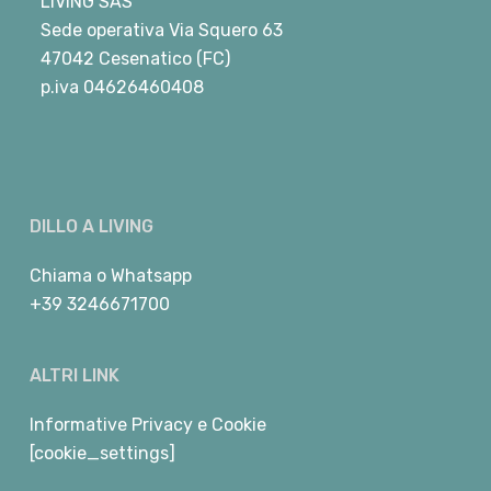
LIVING SAS
Sede operativa Via Squero 63
47042 Cesenatico (FC)
p.iva 04626460408
DILLO A LIVING
Chiama
o
Whatsapp
+39 3246671700
ALTRI LINK
Informative Privacy e Cookie
[cookie_settings]