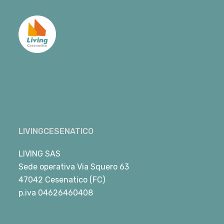
LIVINGCESENATICO
LIVING SAS
Sede operativa Via Squero 63
47042 Cesenatico (FC)
p.iva 04626460408