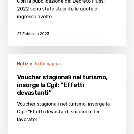
Con la pubblicazione del Decreto Flussi
2022 sono state stabilite le quote di
ingresso rivolte…
27 Febbraio 2023
Voucher
Notizie
In Romagna
stagionali
nel
Voucher stagionali nel turismo,
turismo,
insorge la Cgil: “Effetti
insorge
devastanti”
la
Cgil:
Voucher stagionali nel turismo, insorge la
“Effetti
Cgil: “Effetti devastanti sui diritti dei
devastanti”
lavoratori”