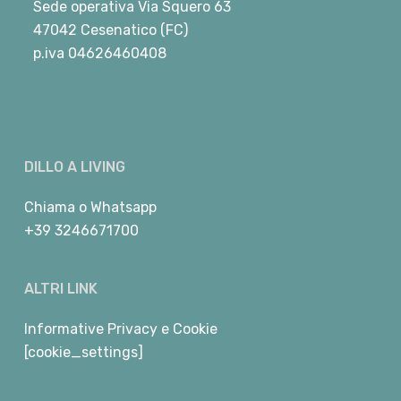
Sede operativa Via Squero 63
47042 Cesenatico (FC)
p.iva 04626460408
DILLO A LIVING
Chiama
o
Whatsapp
+39 3246671700
ALTRI LINK
Informative Privacy e Cookie
[cookie_settings]