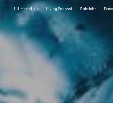
Ultime notizie
Living Podcast
Rubriche
Promu