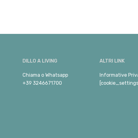
DILLO A LIVING
ALTRI LINK
Chiama
o
Whatsapp
Informative Priv
+39 3246671700
[cookie_setting