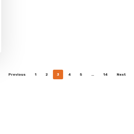
Previous
1
2
3
4
5
…
14
Next