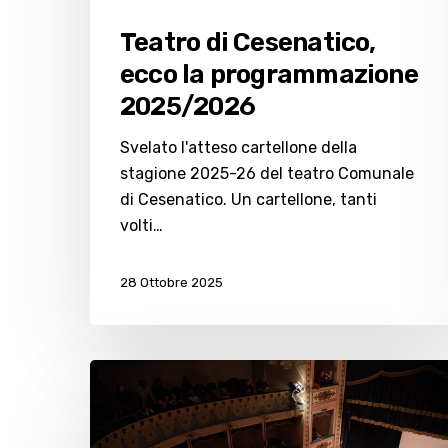
Teatro di Cesenatico,
ecco la programmazione
2025/2026
Svelato l'atteso cartellone della
stagione 2025-26 del teatro Comunale
di Cesenatico. Un cartellone, tanti
volti…
28 Ottobre 2025
“Dear
Gianluca”:
concerto