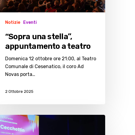
Notizie
Eventi
“Sopra una stella”,
appuntamento a teatro
Domenica 12 ottobre ore 21:00, al Teatro
Comunale di Cesenatico, il coro Ad
Novas porta…
2 Ottobre 2025
ino
ecchettin: