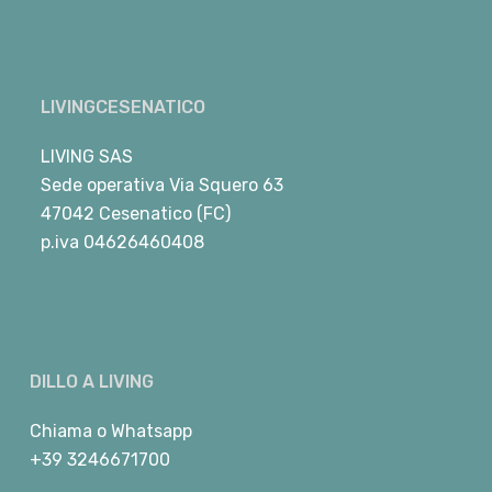
LIVINGCESENATICO
LIVING SAS
Sede operativa Via Squero 63
47042 Cesenatico (FC)
p.iva 04626460408
DILLO A LIVING
Chiama
o
Whatsapp
+39 3246671700