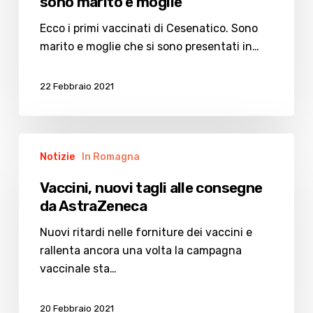
sono marito e moglie
Ecco i primi vaccinati di Cesenatico. Sono
marito e moglie che si sono presentati in…
22 Febbraio 2021
Vaccini,
Notizie
In Romagna
nuovi
tagli
Vaccini, nuovi tagli alle consegne
alle
da AstraZeneca
consegne
da
Nuovi ritardi nelle forniture dei vaccini e
AstraZeneca
rallenta ancora una volta la campagna
vaccinale sta…
20 Febbraio 2021