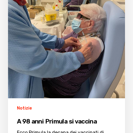
Notizie
A 98 anni Primula si vaccina
Ecco Primula la decana dei vaccinati di