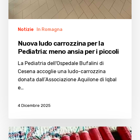
Notizie
In Romagna
Nuova ludo carrozzina per la
Pediatria: meno ansia per i piccoli
La Pediatria dell'Ospedale Bufalini di
Cesena accoglie una ludo-carrozzina
donata dall’Associazione Aquilone di Iqbal
e…
4 Dicembre 2025
Prevenzione
rischi