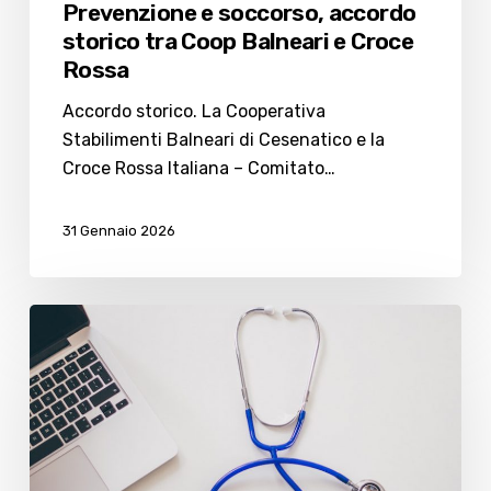
Prevenzione e soccorso, accordo
storico tra Coop Balneari e Croce
Rossa
Accordo storico. La Cooperativa
Stabilimenti Balneari di Cesenatico e la
Croce Rossa Italiana – Comitato…
31 Gennaio 2026
Salute,
Corte
dei
Conti:
Emilia
Romagna
regione