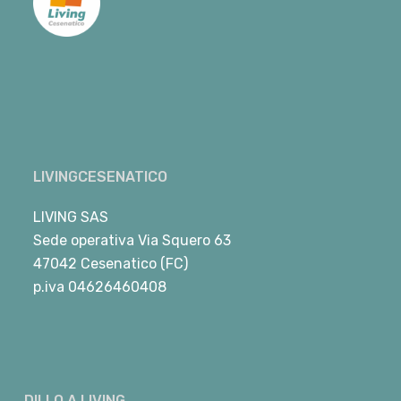
LIVINGCESENATICO
LIVING SAS
Sede operativa Via Squero 63
47042 Cesenatico (FC)
p.iva 04626460408
DILLO A LIVING