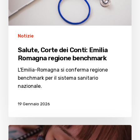
benchmark
Notizie
Salute, Corte dei Conti: Emilia
Romagna regione benchmark
L'Emilia-Romagna si conferma regione
benchmark per il sistema sanitario
nazionale.
19 Gennaio 2026
Influenza
verso