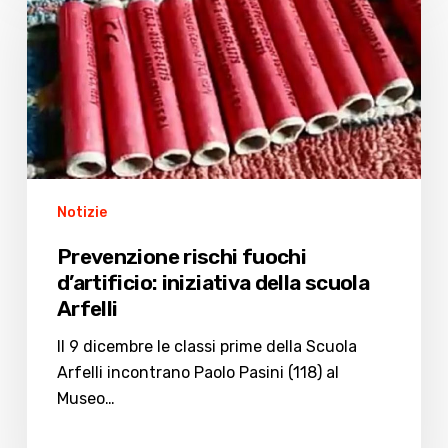
fuochi
d’artificio:
iniziativa
della
scuola
Arfelli
Notizie
Prevenzione rischi fuochi
d’artificio: iniziativa della scuola
Arfelli
Il 9 dicembre le classi prime della Scuola
Arfelli incontrano Paolo Pasini (118) al
Museo…