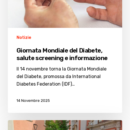
e
informazione
Notizie
Giornata Mondiale del Diabete,
salute screening e informazione
Il 14 novembre torna la Giornata Mondiale
del Diabete, promossa da International
Diabetes Federation (IDF)…
14 Novembre 2025
Il