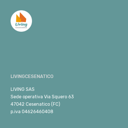
LIVINGCESENATICO
LIVING SAS
Sede operativa Via Squero 63
47042 Cesenatico (FC)
p.iva 04626460408