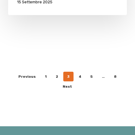
15 Settembre 2025
Previous
1
2
3
4
5
…
8
Next