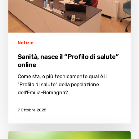
Notizie
Sanità, nasce il “Profilo di salute”
online
Come sta, o più tecnicamente qual è il
"Profilo di salute" della popolazione
dell'Emilia-Romagna?
7 Ottobre 2025
Secondo