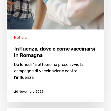
Romagna
Notizie
Influenza, dove e come vaccinarsi
in Romagna
Da lunedì 13 ottobre ha preso avvio la
campagna di vaccinazione contro
l’influenza
20 Novembre 2025