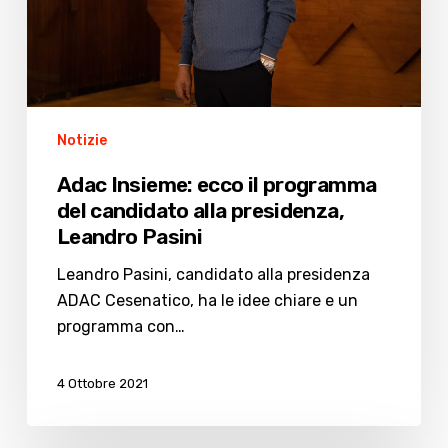
candidato
alla
presidenza,
Leandro
Pasini
Notizie
Adac Insieme: ecco il programma
del candidato alla presidenza,
Leandro Pasini
Leandro Pasini, candidato alla presidenza
ADAC Cesenatico, ha le idee chiare e un
programma con…
4 Ottobre 2021