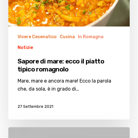
romagnolo
Vivere Cesenatico
Cucina
In Romagna
Notizie
Sapore di mare: ecco il piatto
tipico romagnolo
Mare, mare e ancora mare! Ecco la parola
che, da sola, è in grado di…
27 Settembre 2021
Aspettando