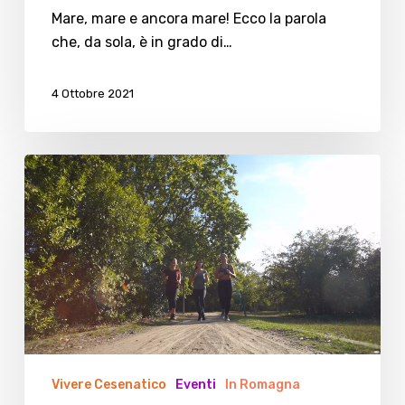
Mare, mare e ancora mare! Ecco la parola
che, da sola, è in grado di…
4 Ottobre 2021
Vivere
il
Parco
Vivere Cesenatico
Eventi
In Romagna