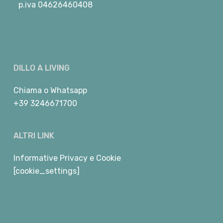
p.iva 04626460408
DILLO A LIVING
Chiama
o
Whatsapp
+39 3246671700
ALTRI LINK
Informative Privacy e Cookie
[cookie_settings]