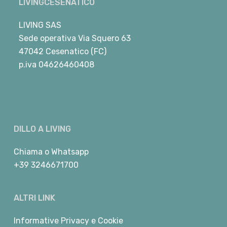
LIVINGCESENATICO
LIVING SAS
Sede operativa Via Squero 63
47042 Cesenatico (FC)
p.iva 04626460408
DILLO A LIVING
Chiama
o
Whatsapp
+39 3246671700
ALTRI LINK
Informative Privacy e Cookie