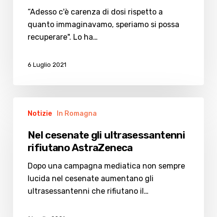
“Adesso c'è carenza di dosi rispetto a
quanto immaginavamo, speriamo si possa
recuperare". Lo ha…
6 Luglio 2021
Nel
Notizie
In Romagna
cesenate
gli
Nel cesenate gli ultrasessantenni
ultrasessantenni
rifiutano AstraZeneca
rifiutano
AstraZeneca
Dopo una campagna mediatica non sempre
lucida nel cesenate aumentano gli
ultrasessantenni che rifiutano il…