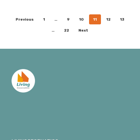
Previous
1
…
9
10
11
12
13
…
22
Next